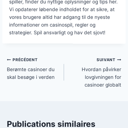
spiller, finder du nyttige oplysninger og tips her.
Vi opdaterer løbende indholdet for at sikre, at
vores brugere altid har adgang til de nyeste
informationer om casinospil, regler og
strategier. Spil ansvarligt og hav det sjovt!
PRÉCÉDENT
SUIVANT
Berømte casinoer du
Hvordan påvirker
skal besøge i verden
lovgivningen for
casinoer globalt
Publications similaires