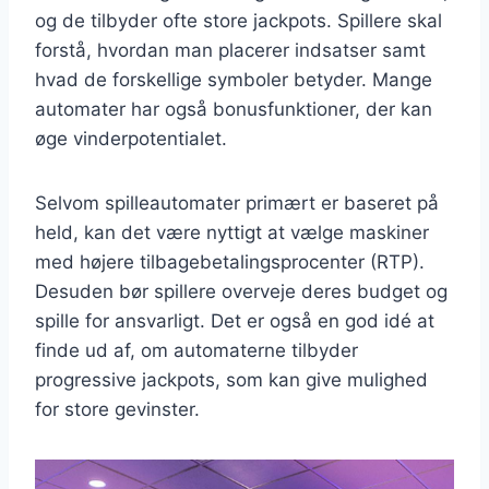
og de tilbyder ofte store jackpots. Spillere skal
forstå, hvordan man placerer indsatser samt
hvad de forskellige symboler betyder. Mange
automater har også bonusfunktioner, der kan
øge vinderpotentialet.
Selvom spilleautomater primært er baseret på
held, kan det være nyttigt at vælge maskiner
med højere tilbagebetalingsprocenter (RTP).
Desuden bør spillere overveje deres budget og
spille for ansvarligt. Det er også en god idé at
finde ud af, om automaterne tilbyder
progressive jackpots, som kan give mulighed
for store gevinster.