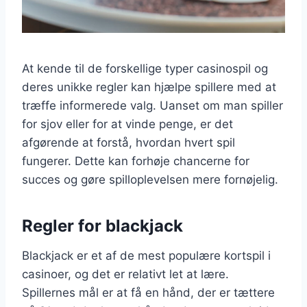
At kende til de forskellige typer casinospil og
deres unikke regler kan hjælpe spillere med at
træffe informerede valg. Uanset om man spiller
for sjov eller for at vinde penge, er det
afgørende at forstå, hvordan hvert spil
fungerer. Dette kan forhøje chancerne for
succes og gøre spilloplevelsen mere fornøjelig.
Regler for blackjack
Blackjack er et af de mest populære kortspil i
casinoer, og det er relativt let at lære.
Spillernes mål er at få en hånd, der er tættere