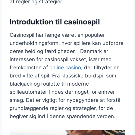
af regler og strategier
Introduktion til casinospil
Casinospil har længe været en populær
underholdningsform, hvor spillere kan udfordre
deres held og færdigheder. I Danmark er
interessen for casinospil vokset, især med
fremkomsten af
online casino
, der tilbyder en
bred vifte af spil. Fra klassiske bordspil som
blackjack og roulette til moderne
spilleautomater findes der noget for enhver
smag. Det er vigtigt for nybegyndere at forstå
grundlæggende regler og strategier, før de
begiver sig ind i denne spændende verden.