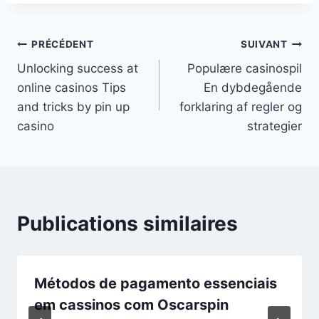
PRÉCÉDENT
SUIVANT
Unlocking success at
Populære casinospil
online casinos Tips
En dybdegående
and tricks by pin up
forklaring af regler og
casino
strategier
Publications similaires
Métodos de pagamento essenciais
em cassinos com Oscarspin