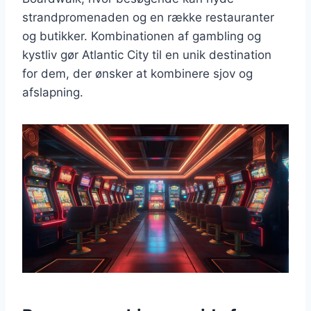
strandpromenaden og en række restauranter
og butikker. Kombinationen af gambling og
kystliv gør Atlantic City til en unik destination
for dem, der ønsker at kombinere sjov og
afslapning.