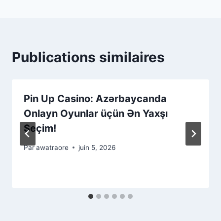
Publications similaires
Pin Up Casino: Azərbaycanda
Onlayn Oyunlar üçün Ən Yaxşı
Seçim!
Par
awatraore
juin 5, 2026