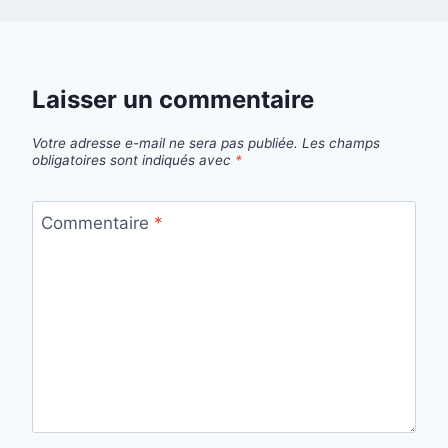
Laisser un commentaire
Votre adresse e-mail ne sera pas publiée.
Les champs
obligatoires sont indiqués avec
*
Commentaire
*