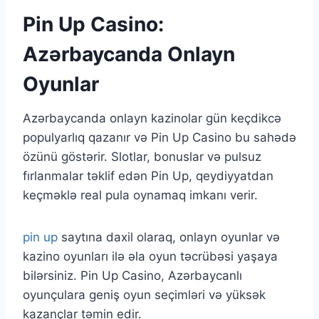
Pin Up Casino:
Azərbaycanda Onlayn
Oyunlar
Azərbaycanda onlayn kazinolar gün keçdikcə
populyarlıq qazanır və Pin Up Casino bu sahədə
özünü göstərir. Slotlar, bonuslar və pulsuz
fırlanmalar təklif edən Pin Up, qeydiyyatdan
keçməklə real pula oynamaq imkanı verir.
pin up
saytına daxil olaraq, onlayn oyunlar və
kazino oyunları ilə əla oyun təcrübəsi yaşaya
bilərsiniz. Pin Up Casino, Azərbaycanlı
oyunçulara geniş oyun seçimləri və yüksək
kazançlar təmin edir.