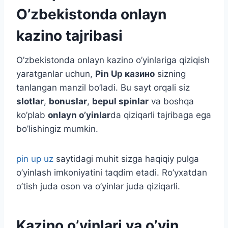
O’zbekistonda onlayn
kazino tajribasi
O’zbekistonda onlayn kazino o’yinlariga qiziqish
yaratganlar uchun,
Pin Up казино
sizning
tanlangan manzil bo’ladi. Bu sayt orqali siz
slotlar
,
bonuslar
,
bepul spinlar
va boshqa
ko’plab
onlayn o’yinlar
da qiziqarli tajribaga ega
bo’lishingiz mumkin.
pin up uz
saytidagi muhit sizga haqiqiy pulga
o’yinlash imkoniyatini taqdim etadi. Ro’yxatdan
o’tish juda oson va o’yinlar juda qiziqarli.
Kazino o’yinlari va o’yin