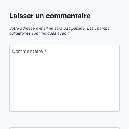
Laisser un commentaire
Votre adresse e-mail ne sera pas publiée.
Les champs
obligatoires sont indiqués avec
*
Commentaire
*