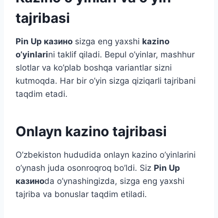
tajribasi
Pin Up казино
sizga eng yaxshi
kazino
o’yinlari
ni taklif qiladi. Bepul o’yinlar, mashhur
slotlar va ko’plab boshqa variantlar sizni
kutmoqda. Har bir o’yin sizga qiziqarli tajribani
taqdim etadi.
Onlayn kazino tajribasi
O’zbekiston hududida onlayn kazino o’yinlarini
o’ynash juda osonroqroq bo’ldi. Siz
Pin Up
казино
da o’ynashingizda, sizga eng yaxshi
tajriba va bonuslar taqdim etiladi.