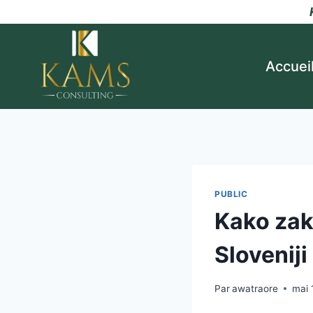
Accuei
PUBLIC
Kako zak
Sloveniji
Par
awatraore
mai 