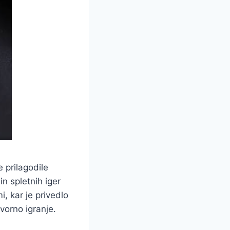
e prilagodile
n spletnih iger
, kar je privedlo
vorno igranje.