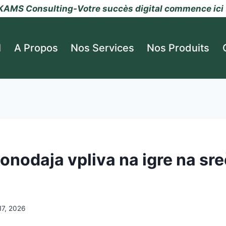
KAMS Consulting-Votre succès digital commence ici 
l
A Propos
Nos Services
Nos Produits
onodaja vpliva na igre na sre
17, 2026