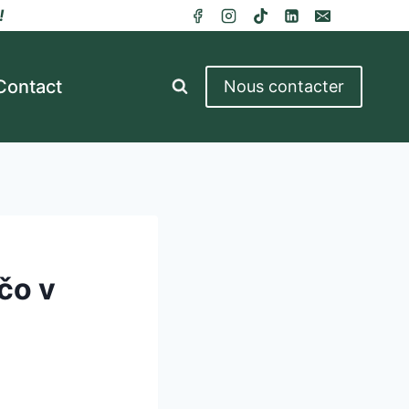
!
Contact
Nous contacter
čo v