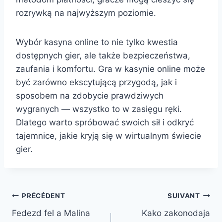
rozrywką na najwyższym poziomie.
Wybór kasyna online to nie tylko kwestia
dostępnych gier, ale także bezpieczeństwa,
zaufania i komfortu. Gra w kasynie online może
być zarówno ekscytującą przygodą, jak i
sposobem na zdobycie prawdziwych
wygranych — wszystko to w zasięgu ręki.
Dlatego warto spróbować swoich sił i odkryć
tajemnice, jakie kryją się w wirtualnym świecie
gier.
PRÉCÉDENT
SUIVANT
Fedezd fel a Malina
Kako zakonodaja