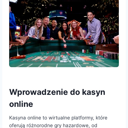
Wprowadzenie do kasyn
online
Kasyna online to wirtualne platformy, które
oferują różnorodne gry hazardowe, od