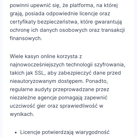
powinni upewnić się, że platforma, na której
grają, posiada odpowiednie licencje oraz
certyfikaty bezpieczeństwa, które gwarantują
ochronę ich danych osobowych oraz transakcji
finansowych.
Wiele kasyn online korzysta z
najnowocześniejszych technologii szyfrowania,
takich jak SSL, aby zabezpieczyć dane przed
nieautoryzowanym dostępem. Ponadto,
regularne audyty przeprowadzane przez
niezależne agencje pomagają zapewnić
uczciwość gier oraz sprawiedliwość w
wynikach.
Licencje potwierdzają wiarygodność