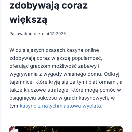
zdobywają coraz
większą
Par
awatraore
mai 17, 2026
W dzisiejszych czasach kasyna online
zdobywają coraz większą popularność,
oferując graczom możliwość zabawy i
wygrywania z wygody własnego domu. Odkryj
tajemnice, które kryją się za tymi platformami, a
także kluczowe strategie, które mogą pomóc w
osiągnięciu sukcesu w grach kasynowych, w
tym
kasyno z natychmiastowa wyplata
.