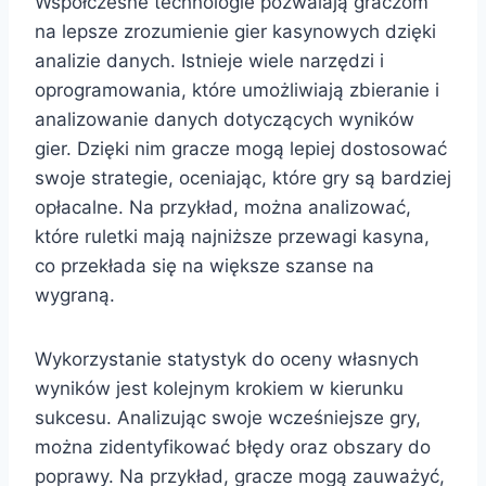
Współczesne technologie pozwalają graczom
na lepsze zrozumienie gier kasynowych dzięki
analizie danych. Istnieje wiele narzędzi i
oprogramowania, które umożliwiają zbieranie i
analizowanie danych dotyczących wyników
gier. Dzięki nim gracze mogą lepiej dostosować
swoje strategie, oceniając, które gry są bardziej
opłacalne. Na przykład, można analizować,
które ruletki mają najniższe przewagi kasyna,
co przekłada się na większe szanse na
wygraną.
Wykorzystanie statystyk do oceny własnych
wyników jest kolejnym krokiem w kierunku
sukcesu. Analizując swoje wcześniejsze gry,
można zidentyfikować błędy oraz obszary do
poprawy. Na przykład, gracze mogą zauważyć,