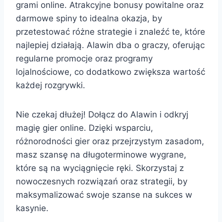
grami online. Atrakcyjne bonusy powitalne oraz
darmowe spiny to idealna okazja, by
przetestować różne strategie i znaleźć te, które
najlepiej działają. Alawin dba o graczy, oferując
regularne promocje oraz programy
lojalnościowe, co dodatkowo zwiększa wartość
każdej rozgrywki.
Nie czekaj dłużej! Dołącz do Alawin i odkryj
magię gier online. Dzięki wsparciu,
różnorodności gier oraz przejrzystym zasadom,
masz szansę na długoterminowe wygrane,
które są na wyciągnięcie ręki. Skorzystaj z
nowoczesnych rozwiązań oraz strategii, by
maksymalizować swoje szanse na sukces w
kasynie.