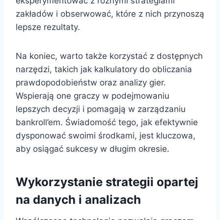
eksperymentować z różnymi strategiami
zakładów i obserwować, które z nich przynoszą
lepsze rezultaty.
Na koniec, warto także korzystać z dostępnych
narzędzi, takich jak kalkulatory do obliczania
prawdopodobieństw oraz analizy gier.
Wspierają one graczy w podejmowaniu
lepszych decyzji i pomagają w zarządzaniu
bankroll’em. Świadomość tego, jak efektywnie
dysponować swoimi środkami, jest kluczowa,
aby osiągać sukcesy w długim okresie.
Wykorzystanie strategii opartej
na danych i analizach