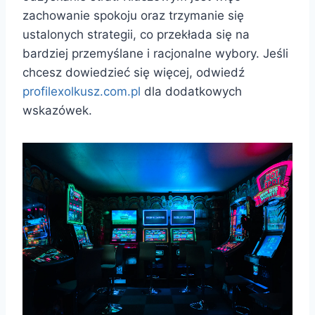
zachowanie spokoju oraz trzymanie się
ustalonych strategii, co przekłada się na
bardziej przemyślane i racjonalne wybory. Jeśli
chcesz dowiedzieć się więcej, odwiedź
profilexolkusz.com.pl
dla dodatkowych
wskazówek.