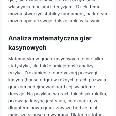
własnymi emocjami i decyzjami. Dzięki temu
można stworzyć stabilny fundament, na którym
można opierać swoje dalsze kroki w kasynie.
Analiza matematyczna gier
kasynowych
Matematyka w grach kasynowych to nie tylko
statystyka, ale także umiejętność analizy
ryzyka. Zrozumienie teoretycznej przewagi
kasyna (house edge) w różnych grach pozwala
graczom podejmować bardziej świadome
decyzje. Na przykład w grach takich jak ruletka,
przewaga kasyna jest stała, co oznacza, że
długoterminowo gracz zawsze będzie miał
mniejsze szanse na wygraną. Dlatego istotne