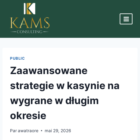
PUBLIC
Zaawansowane
strategie w kasynie na
wygrane w długim
okresie
Par
awatraore
mai 29, 2026