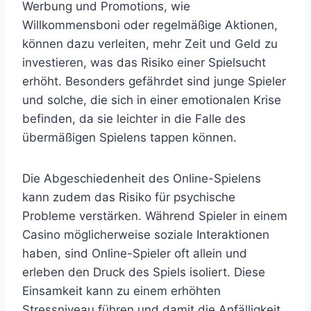
Werbung und Promotions, wie
Willkommensboni oder regelmäßige Aktionen,
können dazu verleiten, mehr Zeit und Geld zu
investieren, was das Risiko einer Spielsucht
erhöht. Besonders gefährdet sind junge Spieler
und solche, die sich in einer emotionalen Krise
befinden, da sie leichter in die Falle des
übermäßigen Spielens tappen können.
Die Abgeschiedenheit des Online-Spielens
kann zudem das Risiko für psychische
Probleme verstärken. Während Spieler in einem
Casino möglicherweise soziale Interaktionen
haben, sind Online-Spieler oft allein und
erleben den Druck des Spiels isoliert. Diese
Einsamkeit kann zu einem erhöhten
Stressniveau führen und damit die Anfälligkeit