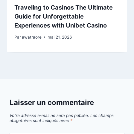
Traveling to Casinos The Ultimate
Guide for Unforgettable
Experiences with Unibet Casino
Par
awatraore
mai 21, 2026
Laisser un commentaire
Votre adresse e-mail ne sera pas publiée.
Les champs
obligatoires sont indiqués avec
*