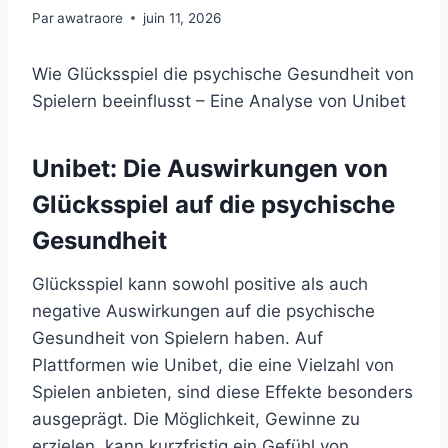
Par
awatraore
juin 11, 2026
Wie Glücksspiel die psychische Gesundheit von
Spielern beeinflusst – Eine Analyse von Unibet
Unibet: Die Auswirkungen von
Glücksspiel auf die psychische
Gesundheit
Glücksspiel kann sowohl positive als auch
negative Auswirkungen auf die psychische
Gesundheit von Spielern haben. Auf
Plattformen wie Unibet, die eine Vielzahl von
Spielen anbieten, sind diese Effekte besonders
ausgeprägt. Die Möglichkeit, Gewinne zu
erzielen, kann kurzfristig ein Gefühl von