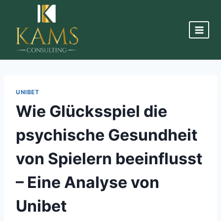
UNIBET
Wie Glücksspiel die
psychische Gesundheit
von Spielern beeinflusst
– Eine Analyse von
Unibet