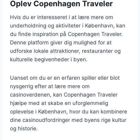
Oplev Copenhagen Traveler
Hvis du er interesseret i at lære mere om
underholdning og aktiviteter i København, kan
du finde inspiration på Copenhagen Traveler.
Denne platform giver dig mulighed for at
udforske lokale attraktioner, restauranter og
kulturelle begivenheder i byen.
Uanset om du er en erfaren spiller eller blot
nysgerrig efter at lære mere om
casinoverdenen, kan Copenhagen Traveler
hjælpe med at skabe en uforglemmelig
oplevelse i København, hvor du kan kombinere
dine casinoudfordringer med byens rige kultur
og historie.