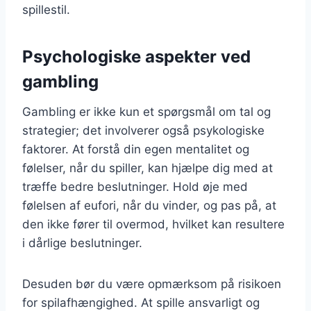
spillestil.
Psychologiske aspekter ved
gambling
Gambling er ikke kun et spørgsmål om tal og
strategier; det involverer også psykologiske
faktorer. At forstå din egen mentalitet og
følelser, når du spiller, kan hjælpe dig med at
træffe bedre beslutninger. Hold øje med
følelsen af eufori, når du vinder, og pas på, at
den ikke fører til overmod, hvilket kan resultere
i dårlige beslutninger.
Desuden bør du være opmærksom på risikoen
for spilafhængighed. At spille ansvarligt og