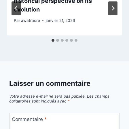
historical perspective on its
evolution
Par
awatraore
janvier 21, 2026
Laisser un commentaire
Votre adresse e-mail ne sera pas publiée.
Les champs
obligatoires sont indiqués avec
*
Commentaire
*