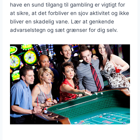
have en sund tilgang til gambling er vigtigt for
at sikre, at det forbliver en sjov aktivitet og ikke
bliver en skadelig vane. Lær at genkende
advarselstegn og sæt grænser for dig selv.