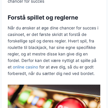
chancer for succes
Forstå spillet og reglerne
Når du ønsker at øge dine chancer for succes i
casinoet, er det første skridt at forstå de
forskellige spil og deres regler. Hvert spil, fra
roulette til blackjack, har sine egne specifikke
regler, og at mestre disse kan give dig en
fordel. Derfor kan det være nyttigt at spille på
et
online casino
for at øve dig, så du er godt
forberedt, når du sætter dig ned ved bordet.