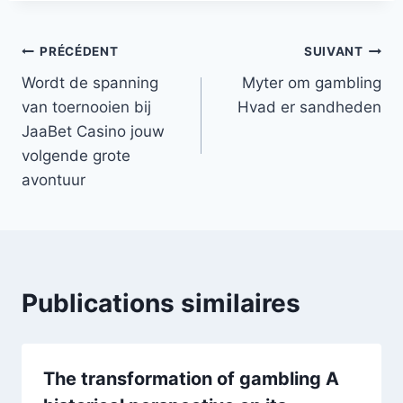
PRÉCÉDENT
SUIVANT
Wordt de spanning
Myter om gambling
van toernooien bij
Hvad er sandheden
JaaBet Casino jouw
volgende grote
avontuur
Publications similaires
The transformation of gambling A