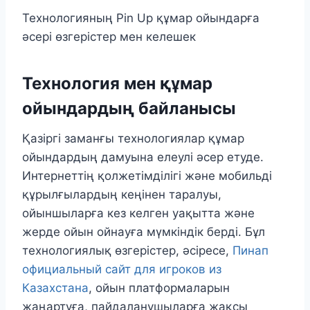
Технологияның Pin Up құмар ойындарға
әсері өзгерістер мен келешек
Технология мен құмар
ойындардың байланысы
Қазіргі заманғы технологиялар құмар
ойындардың дамуына елеулі әсер етуде.
Интернеттің қолжетімділігі және мобильді
құрылғылардың кеңінен таралуы,
ойыншыларға кез келген уақытта және
жерде ойын ойнауға мүмкіндік берді. Бұл
технологиялық өзгерістер, әсіресе,
Пинап
официальный сайт для игроков из
Казахстана
, ойын платформаларын
жаңартуға, пайдаланушыларға жақсы