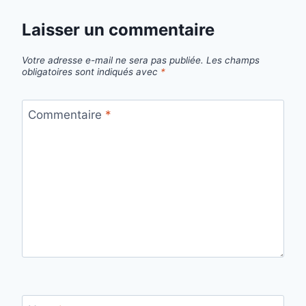
Laisser un commentaire
Votre adresse e-mail ne sera pas publiée.
Les champs
obligatoires sont indiqués avec
*
Commentaire
*