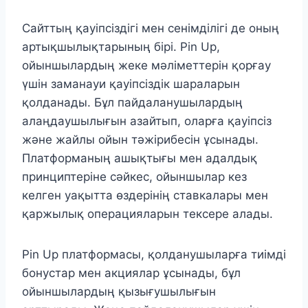
Сайттың қауіпсіздігі мен сенімділігі де оның
артықшылықтарының бірі. Pin Up,
ойыншылардың жеке мәліметтерін қорғау
үшін заманауи қауіпсіздік шараларын
қолданады. Бұл пайдаланушылардың
алаңдаушылығын азайтып, оларға қауіпсіз
және жайлы ойын тәжірибесін ұсынады.
Платформаның ашықтығы мен адалдық
принциптеріне сәйкес, ойыншылар кез
келген уақытта өздерінің ставкалары мен
қаржылық операцияларын тексере алады.
Pin Up платформасы, қолданушыларға тиімді
бонустар мен акциялар ұсынады, бұл
ойыншылардың қызығушылығын