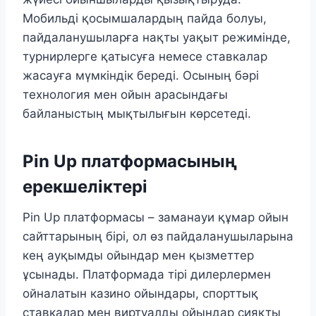
Мобильді қосымшалардың пайда болуы,
пайдаланушыларға нақты уақыт режимінде,
турнирлерге қатысуға немесе ставкалар
жасауға мүмкіндік береді. Осының бәрі
технология мен ойын арасындағы
байланыстың мықтылығын көрсетеді.
Pin Up платформасының
ерекшеліктері
Pin Up платформасы – заманауи құмар ойын
сайттарының бірі, ол өз пайдаланушыларына
кең ауқымды ойындар мен қызметтер
ұсынады. Платформада тірі дилерлермен
ойналатын казино ойындары, спорттық
ставкалар мен виртуалды ойындар сияқты