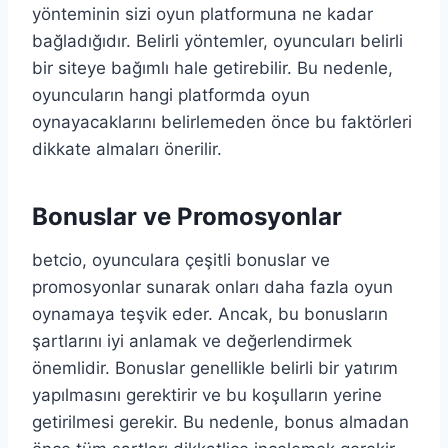
yönteminin sizi oyun platformuna ne kadar
bağladığıdır. Belirli yöntemler, oyuncuları belirli
bir siteye bağımlı hale getirebilir. Bu nedenle,
oyuncuların hangi platformda oyun
oynayacaklarını belirlemeden önce bu faktörleri
dikkate almaları önerilir.
Bonuslar ve Promosyonlar
betcio, oyunculara çeşitli bonuslar ve
promosyonlar sunarak onları daha fazla oyun
oynamaya teşvik eder. Ancak, bu bonusların
şartlarını iyi anlamak ve değerlendirmek
önemlidir. Bonuslar genellikle belirli bir yatırım
yapılmasını gerektirir ve bu koşulların yerine
getirilmesi gerekir. Bu nedenle, bonus almadan