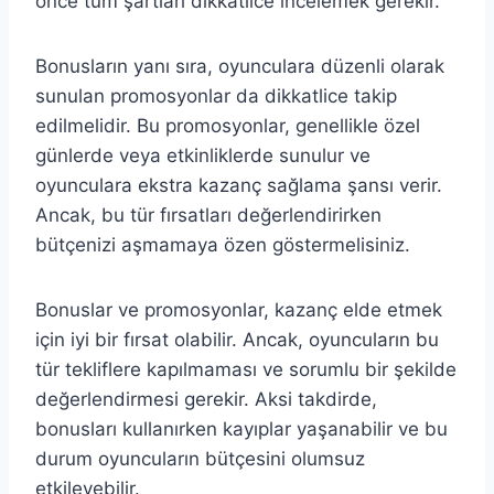
önce tüm şartları dikkatlice incelemek gerekir.
Bonusların yanı sıra, oyunculara düzenli olarak
sunulan promosyonlar da dikkatlice takip
edilmelidir. Bu promosyonlar, genellikle özel
günlerde veya etkinliklerde sunulur ve
oyunculara ekstra kazanç sağlama şansı verir.
Ancak, bu tür fırsatları değerlendirirken
bütçenizi aşmamaya özen göstermelisiniz.
Bonuslar ve promosyonlar, kazanç elde etmek
için iyi bir fırsat olabilir. Ancak, oyuncuların bu
tür tekliflere kapılmaması ve sorumlu bir şekilde
değerlendirmesi gerekir. Aksi takdirde,
bonusları kullanırken kayıplar yaşanabilir ve bu
durum oyuncuların bütçesini olumsuz
etkileyebilir.