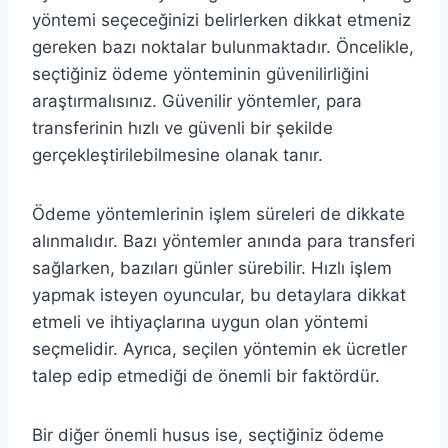
yöntemi seçeceğinizi belirlerken dikkat etmeniz
gereken bazı noktalar bulunmaktadır. Öncelikle,
seçtiğiniz ödeme yönteminin güvenilirliğini
araştırmalısınız. Güvenilir yöntemler, para
transferinin hızlı ve güvenli bir şekilde
gerçekleştirilebilmesine olanak tanır.
Ödeme yöntemlerinin işlem süreleri de dikkate
alınmalıdır. Bazı yöntemler anında para transferi
sağlarken, bazıları günler sürebilir. Hızlı işlem
yapmak isteyen oyuncular, bu detaylara dikkat
etmeli ve ihtiyaçlarına uygun olan yöntemi
seçmelidir. Ayrıca, seçilen yöntemin ek ücretler
talep edip etmediği de önemli bir faktördür.
Bir diğer önemli husus ise, seçtiğiniz ödeme