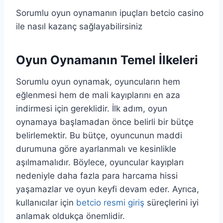
Sorumlu oyun oynamanın ipuçları betcio casino
ile nasıl kazanç sağlayabilirsiniz
Oyun Oynamanın Temel İlkeleri
Sorumlu oyun oynamak, oyuncuların hem
eğlenmesi hem de mali kayıplarını en aza
indirmesi için gereklidir. İlk adım, oyun
oynamaya başlamadan önce belirli bir bütçe
belirlemektir. Bu bütçe, oyuncunun maddi
durumuna göre ayarlanmalı ve kesinlikle
aşılmamalıdır. Böylece, oyuncular kayıpları
nedeniyle daha fazla para harcama hissi
yaşamazlar ve oyun keyfi devam eder. Ayrıca,
kullanıcılar için
betcio resmi giriş
süreçlerini iyi
anlamak oldukça önemlidir.