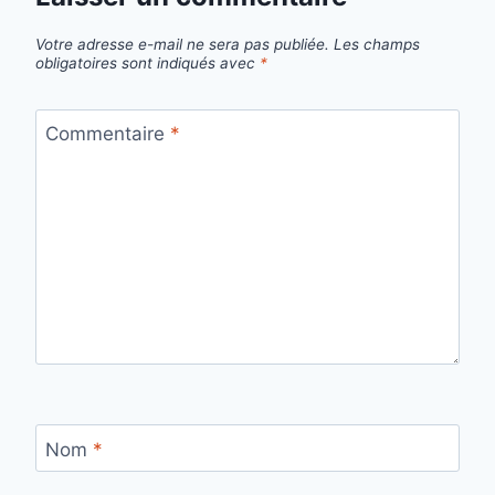
Votre adresse e-mail ne sera pas publiée.
Les champs
obligatoires sont indiqués avec
*
Commentaire
*
Nom
*