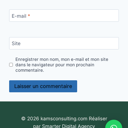
E-mail
*
Site
Enregistrer mon nom, mon e-mail et mon site
dans le navigateur pour mon prochain
commentaire.
© 2026 kamsconsulting.com Réaliser
par
Smarter Digital Agency