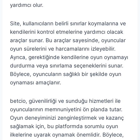
yardımcı olur.
Site, kullanıcıların belirli sınırlar koymalarına ve
kendilerini kontrol etmelerine yardımcı olacak
araçlar sunar. Bu araçlar sayesinde, oyuncular
oyun sürelerini ve harcamalarını izleyebilir.
Ayrıca, gerektiğinde kendilerine oyun oynamayı
durdurma veya sınırlama seçeneklerini sunar.
Böylece, oyuncuların sağlıklı bir şekilde oyun
oynaması amaçlanır.
betcio, güvenilirliği ve sunduğu hizmetleri ile
oyuncularının memnuniyetini ön planda tutar.
Oyun deneyiminizi zenginleştirmek ve kazanç
sağlamak için, bu platformda sorumlu oyun
ilkelerine uyarak oynamak önemlidir. Böylece,