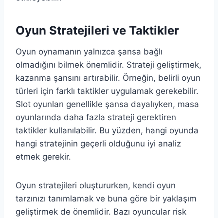
Oyun Stratejileri ve Taktikler
Oyun oynamanın yalnızca şansa bağlı
olmadığını bilmek önemlidir. Strateji geliştirmek,
kazanma şansını artırabilir. Örneğin, belirli oyun
türleri için farklı taktikler uygulamak gerekebilir.
Slot oyunları genellikle şansa dayalıyken, masa
oyunlarında daha fazla strateji gerektiren
taktikler kullanılabilir. Bu yüzden, hangi oyunda
hangi stratejinin geçerli olduğunu iyi analiz
etmek gerekir.
Oyun stratejileri oluştururken, kendi oyun
tarzınızı tanımlamak ve buna göre bir yaklaşım
geliştirmek de önemlidir. Bazı oyuncular risk