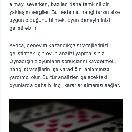
almayı severken, bazıları daha temkinli bir
yaklaşım sergiler. Bu nedenle, hangi tarzın size
uygun olduğunu bilmek, oyun deneyiminizi
geliştirebilir.
Ayrıca, deneyim kazandıkça stratejilerinizi
geliştirmek için oyun analizi yapmalısınız.
Oynadığınız oyunların sonuçlarını kaydetmek,
hangi stratejilerin işe yaradığını anlamınıza
yardımcı olur. Bu tür analizler, gelecekteki
oyunlarda daha bilinçli kararlar almanızı sağlar.