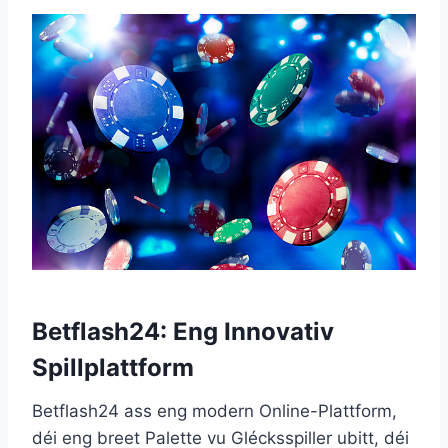
Betflash24: Eng Innovativ
Spillplattform
Betflash24 ass eng modern Online-Plattform,
déi eng breet Palette vu Glécksspiller ubitt, déi