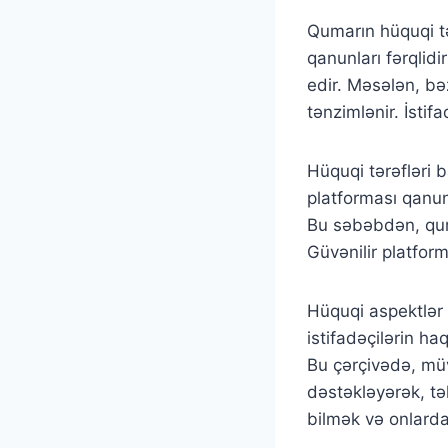
Qumarın hüquqi tər
qanunları fərqlid
edir. Məsələn, bə
tənzimlənir. İstifa
Hüquqi tərəfləri 
platforması qanuns
Bu səbəbdən, qum
Güvənilir platfor
Hüquqi aspektlər 
istifadəçilərin h
Bu çərçivədə, müv
dəstəkləyərək, təh
bilmək və onlarda