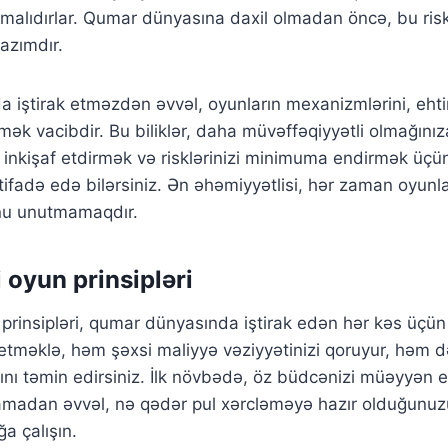
malıdırlar. Qumar dünyasına daxil olmadan öncə, bu ris
azımdır.
iştirak etməzdən əvvəl, oyunların mexanizmlərini, ehtim
mək vacibdir. Bu biliklər, daha müvəffəqiyyətli olmağın
ni inkişaf etdirmək və risklərinizi minimuma endirmək üçü
ifadə edə bilərsiniz. Ən əhəmiyyətlisi, hər zaman oyunl
nu unutmamaqdır.
 oyun prinsipləri
 prinsipləri, qumar dünyasında iştirak edən hər kəs üçün
t etməklə, həm şəxsi maliyyə vəziyyətinizi qoruyur, həm
ını təmin edirsiniz. İlk növbədə, öz büdcənizi müəyyən e
madan əvvəl, nə qədər pul xərcləməyə hazır olduğunu
 çalışın.