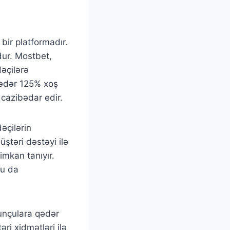
bir platformadır.
dur. Mostbet,
dəçilərə
qədər 125% xoş
cazibədar edir.
əçilərin
üştəri dəstəyi ilə
imkan tanıyır.
bu da
unçulara qədər
ri xidmətləri ilə