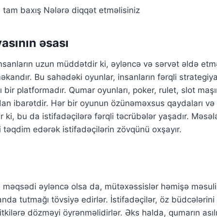
tam baxış Nələrə diqqət etməlisiniz
asının əsası
nsanların uzun müddətdir ki, əyləncə və sərvət əldə et
 məkandır. Bu sahədəki oyunlar, insanların fərqli strategiy
bir platformadır. Qumar oyunları, poker, rulet, slot maşı
dan ibarətdir. Hər bir oyunun özünəməxsus qaydaları və s
 ki, bu da istifadəçilərə fərqli təcrübələr yaşadır. Məsə
 təqdim edərək istifadəçilərin zövqünü oxşayır.
s məqsədi əyləncə olsa da, mütəxəssislər həmişə məsuli
landa tutmağı tövsiyə edirlər. İstifadəçilər, öz büdcələrini
itkilərə dözməyi öyrənməlidirlər. Əks halda, qumarın asıl