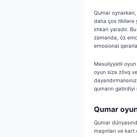
Qumar oynarkən, 
daha çox itkilərə
imkan yaradır. Bu 
zamanda, öz emosi
emosional qərarl
Məsuliyyətli oyun
oyun sizə zövq ve
dayandırmalısınız
qumarın gətirdiyi
Qumar oyunl
Qumar dünyasında b
maşınları və kart 