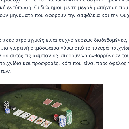
κή εντύπωση. Οι διάσημοι, με τη μεγάλη απήχηση που 
ουν μηνύματα που αφορούν την ασφάλεια και την ψυ
στικές στρατηγικές είναι συχνά ευρέως διαδεδομένες
 μια γιορτινή ατμόσφαιρα γύρω από τα τυχερά παιχνίδι
 σε αυτές τις καμπάνιες μπορούν να ενθαρρύνουν του
αιχνίδια και προσφορές, κάτι που είναι προς όφελος
κτών.