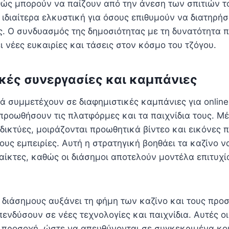
θώς μπορούν να παίζουν από την άνεση των σπιτιών τ
 ιδιαίτερα ελκυστική για όσους επιθυμούν να διατηρή
ς. Ο συνδυασμός της δημοσιότητας με τη δυνατότητα πα
ι νέες ευκαιρίες και τάσεις στον κόσμο του τζόγου.
κές συνεργασίες και καμπάνιες
ά συμμετέχουν σε διαφημιστικές καμπάνιες για online
προωθήσουν τις πλατφόρμες και τα παιχνίδια τους. Μέ
 δικτύες, μοιράζονται προωθητικά βίντεο και εικόνες
ους εμπειρίες. Αυτή η στρατηγική βοηθάει τα καζίνο
αίκτες, καθώς οι διάσημοι αποτελούν μοντέλα επιτυχί
 διάσημους αυξάνει τη φήμη των καζίνο και τους προσ
ενδύσουν σε νέες τεχνολογίες και παιχνίδια. Αυτές οι
 προσοχή, ώστε να απευθύνονται σε συγκεκριμένα κοι