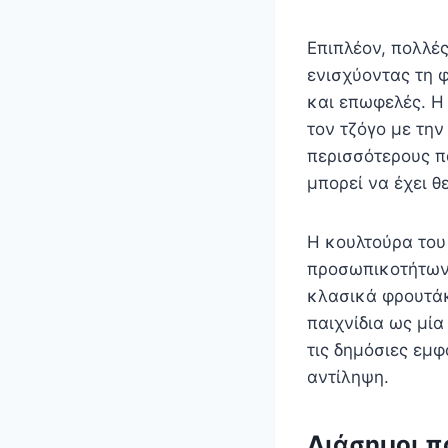
Επιπλέον, πολλέ
ενισχύοντας τη 
και επωφελές. Η
τον τζόγο με τη
περισσότερους πα
μπορεί να έχει θ
Η κουλτούρα του
προσωπικοτήτων, 
κλασικά φρουτάκ
παιχνίδια ως μί
τις δημόσιες εμφ
αντίληψη.
Διάσημοι π