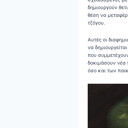
δημιουργούν θετι
θέση να μεταφέρ
τζόγου.
Αυτές οι διαφημι
να δημιουργείται
που συμμετέχουν
δοκιμάσουν νέα π
όσο και των παι