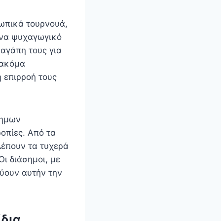
ρωπικά τουρνουά,
ρονα ψυχαγωγικό
 αγάπη τους για
 ακόμα
η επιρροή τους
σημων
οπίες. Από τα
λέπουν τα τυχερά
ι διάσημοι, με
χύουν αυτήν την
ίδια