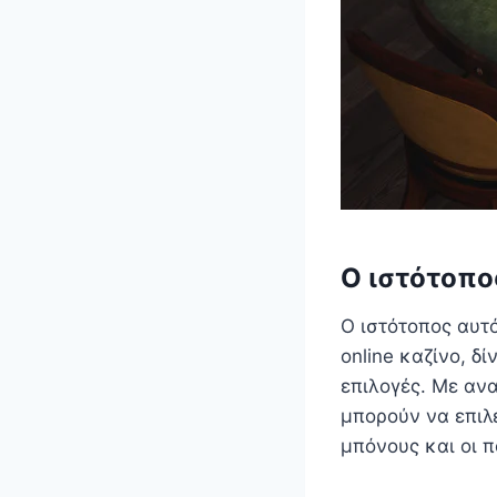
Ο ιστότοπος
Ο ιστότοπος αυτ
online καζίνο, δ
επιλογές. Με ανα
μπορούν να επιλ
μπόνους και οι π