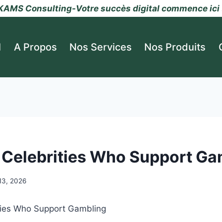
KAMS Consulting-Votre succès digital commence ici 
l
A Propos
Nos Services
Nos Produits
 Celebrities Who Support Ga
13, 2026
ties Who Support Gambling