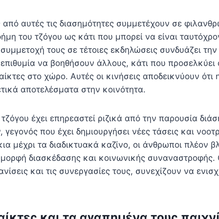
ς από αυτές τις διασημότητες συμμετέχουν σε φιλανθ
φήμη του τζόγου ως κάτι που μπορεί να είναι ταυτόχ
 συμμετοχή τους σε τέτοιες εκδηλώσεις συνδυάζει την
ν επιθυμία να βοηθήσουν άλλους, κάτι που προσελκύει
ίκτες στο χώρο. Αυτές οι κινήσεις αποδεικνύουν ότι 
ετικά αποτελέσματα στην κοινότητα.
 τζόγου έχει επηρεαστεί ριζικά από την παρουσία διά
γεγονός που έχει δημιουργήσει νέες τάσεις και νοοτρ
ια μέχρι τα διαδικτυακά καζίνο, οι άνθρωποι πλέον β
α μορφή διασκέδασης και κοινωνικής συναναστροφής. Ο
ανίσεις και τις συνεργασίες τους, συνεχίζουν να ενισ
αίκτες και τα αγαπημένα τους παιχν