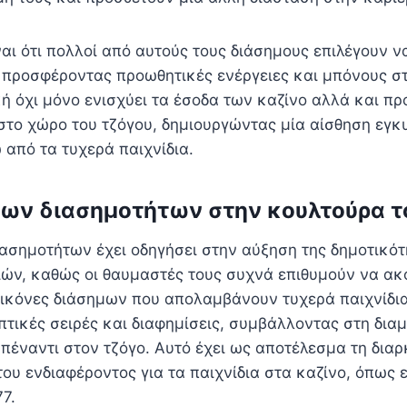
ναι ότι πολλοί από αυτούς τους διάσημους επιλέγουν 
, προσφέροντας προωθητικές ενέργειες και μπόνους στ
ή όχι μόνο ενισχύει τα έσοδα των καζίνο αλλά και πρ
στο χώρο του τζόγου, δημιουργώντας μία αίσθηση εγκ
 από τα τυχερά παιχνίδια.
των διασημοτήτων στην κουλτούρα τ
ιασημοτήτων έχει οδηγήσει στην αύξηση της δημοτικό
ιών, καθώς οι θαυμαστές τους συχνά επιθυμούν να α
 εικόνες διάσημων που απολαμβάνουν τυχερά παιχνίδι
οπτικές σειρές και διαφημίσεις, συμβάλλοντας στη δι
πέναντι στον τζόγο. Αυτό έχει ως αποτέλεσμα τη δια
ου ενδιαφέροντος για τα παιχνίδια στα καζίνο, όπως 
7.