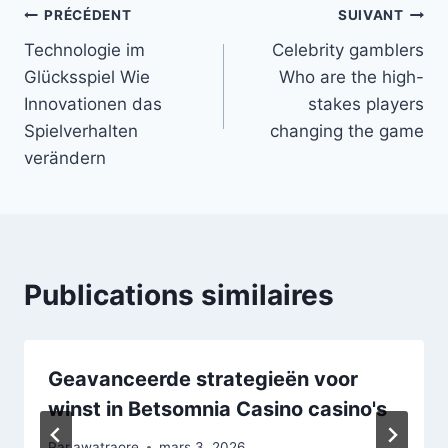
PRÉCÉDENT
SUIVANT
Technologie im
Celebrity gamblers
Glücksspiel Wie
Who are the high-
Innovationen das
stakes players
Spielverhalten
changing the game
verändern
Publications similaires
Geavanceerde strategieën voor
winst in Betsomnia Casino casino's
Par
awatraore
mars 3, 2026