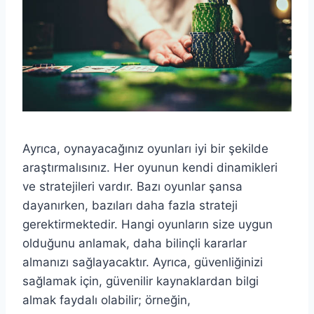
Ayrıca, oynayacağınız oyunları iyi bir şekilde
araştırmalısınız. Her oyunun kendi dinamikleri
ve stratejileri vardır. Bazı oyunlar şansa
dayanırken, bazıları daha fazla strateji
gerektirmektedir. Hangi oyunların size uygun
olduğunu anlamak, daha bilinçli kararlar
almanızı sağlayacaktır. Ayrıca, güvenliğinizi
sağlamak için, güvenilir kaynaklardan bilgi
almak faydalı olabilir; örneğin,