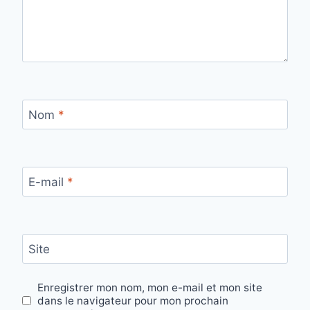
Nom
*
E-mail
*
Site
Enregistrer mon nom, mon e-mail et mon site
dans le navigateur pour mon prochain