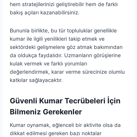
hem stratejilerinizi geliştirebilir hem de farklı
bakış açıları kazanabilirsiniz.
Bununla birlikte, bu tür topluluklar genellikle
kumar ile ilgili yenilikleri takip etmek ve
sektördeki gelişmelere göz atmak bakımından
da oldukça faydalıdır. Uzmanların görüşlerine
kulak vermek ve farklı yorumları
değerlendirmek, karar verme sürecinize olumlu
katkılar sağlayacaktır.
Güvenli Kumar Tecrübeleri İçin
Bilmeniz Gerekenler
Kumar oynamak, eğlenceli bir aktivite olsa da
dikkat edilmesi gereken bazı noktalar