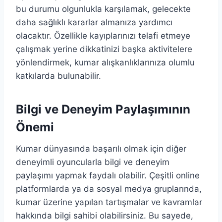
bu durumu olgunlukla karşılamak, gelecekte
daha sağlıklı kararlar almanıza yardımcı
olacaktır. Özellikle kayıplarınızı telafi etmeye
çalışmak yerine dikkatinizi başka aktivitelere
yönlendirmek, kumar alışkanlıklarınıza olumlu
katkılarda bulunabilir.
Bilgi ve Deneyim Paylaşımının
Önemi
Kumar dünyasında başarılı olmak için diğer
deneyimli oyuncularla bilgi ve deneyim
paylaşımı yapmak faydalı olabilir. Çeşitli online
platformlarda ya da sosyal medya gruplarında,
kumar üzerine yapılan tartışmalar ve kavramlar
hakkında bilgi sahibi olabilirsiniz. Bu sayede,