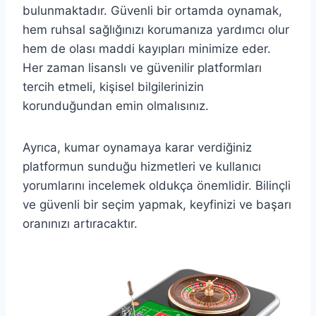
bulunmaktadır. Güvenli bir ortamda oynamak,
hem ruhsal sağlığınızı korumanıza yardımcı olur
hem de olası maddi kayıpları minimize eder.
Her zaman lisanslı ve güvenilir platformları
tercih etmeli, kişisel bilgilerinizin
korunduğundan emin olmalısınız.
Ayrıca, kumar oynamaya karar verdiğiniz
platformun sunduğu hizmetleri ve kullanıcı
yorumlarını incelemek oldukça önemlidir. Bilinçli
ve güvenli bir seçim yapmak, keyfinizi ve başarı
oranınızı artıracaktır.