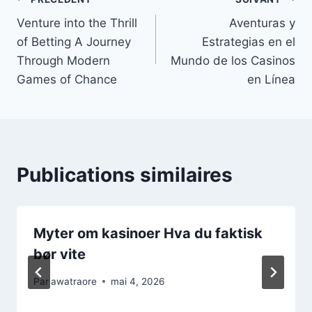
Venture into the Thrill
Aventuras y
of Betting A Journey
Estrategias en el
Through Modern
Mundo de los Casinos
Games of Chance
en Línea
Publications similaires
Myter om kasinoer Hva du faktisk
bør vite
Par
awatraore
mai 4, 2026