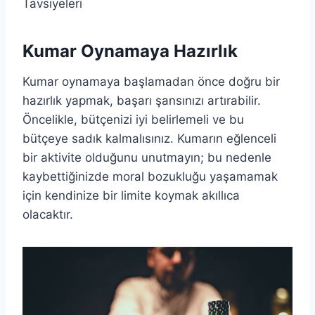
Tavsiyeleri
Kumar Oynamaya Hazırlık
Kumar oynamaya başlamadan önce doğru bir
hazırlık yapmak, başarı şansınızı artırabilir.
Öncelikle, bütçenizi iyi belirlemeli ve bu
bütçeye sadık kalmalısınız. Kumarın eğlenceli
bir aktivite olduğunu unutmayın; bu nedenle
kaybettiğinizde moral bozukluğu yaşamamak
için kendinize bir limite koymak akıllıca
olacaktır.