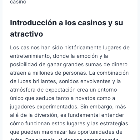
casino
Introducción a los casinos y su
atractivo
Los casinos han sido históricamente lugares de
entretenimiento, donde la emoción y la
posibilidad de ganar grandes sumas de dinero
atraen a millones de personas. La combinación
de luces brillantes, sonidos envolventes y la
atmósfera de expectación crea un entorno
único que seduce tanto a novatos como a
jugadores experimentados. Sin embargo, más
allá de la diversión, es fundamental entender
cómo funcionan estos lugares y las estrategias
que pueden maximizar las oportunidades de