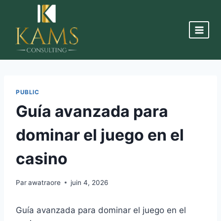
PUBLIC
Guía avanzada para
dominar el juego en el
casino
Par
awatraore
juin 4, 2026
Guía avanzada para dominar el juego en el