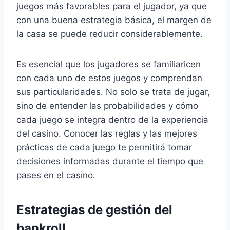
juegos más favorables para el jugador, ya que
con una buena estrategia básica, el margen de
la casa se puede reducir considerablemente.
Es esencial que los jugadores se familiaricen
con cada uno de estos juegos y comprendan
sus particularidades. No solo se trata de jugar,
sino de entender las probabilidades y cómo
cada juego se integra dentro de la experiencia
del casino. Conocer las reglas y las mejores
prácticas de cada juego te permitirá tomar
decisiones informadas durante el tiempo que
pases en el casino.
Estrategias de gestión del
bankroll