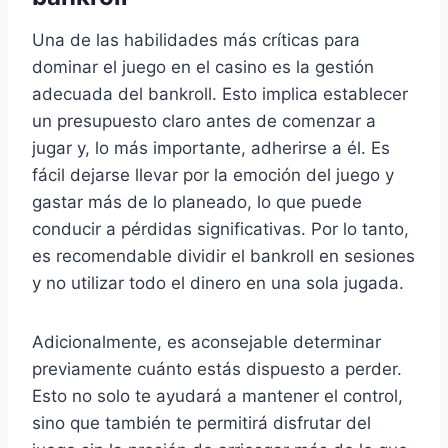
Una de las habilidades más críticas para
dominar el juego en el casino es la gestión
adecuada del bankroll. Esto implica establecer
un presupuesto claro antes de comenzar a
jugar y, lo más importante, adherirse a él. Es
fácil dejarse llevar por la emoción del juego y
gastar más de lo planeado, lo que puede
conducir a pérdidas significativas. Por lo tanto,
es recomendable dividir el bankroll en sesiones
y no utilizar todo el dinero en una sola jugada.
Adicionalmente, es aconsejable determinar
previamente cuánto estás dispuesto a perder.
Esto no solo te ayudará a mantener el control,
sino que también te permitirá disfrutar del