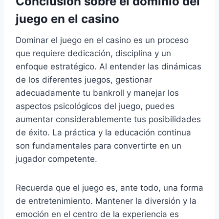
Conclusión sobre el dominio del
juego en el casino
Dominar el juego en el casino es un proceso
que requiere dedicación, disciplina y un
enfoque estratégico. Al entender las dinámicas
de los diferentes juegos, gestionar
adecuadamente tu bankroll y manejar los
aspectos psicológicos del juego, puedes
aumentar considerablemente tus posibilidades
de éxito. La práctica y la educación continua
son fundamentales para convertirte en un
jugador competente.
Recuerda que el juego es, ante todo, una forma
de entretenimiento. Mantener la diversión y la
emoción en el centro de la experiencia es