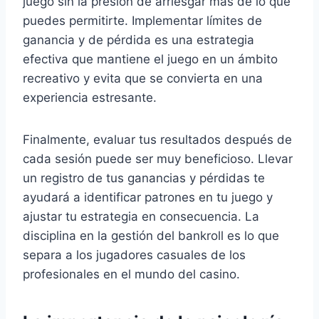
juego sin la presión de arriesgar más de lo que
puedes permitirte. Implementar límites de
ganancia y de pérdida es una estrategia
efectiva que mantiene el juego en un ámbito
recreativo y evita que se convierta en una
experiencia estresante.
Finalmente, evaluar tus resultados después de
cada sesión puede ser muy beneficioso. Llevar
un registro de tus ganancias y pérdidas te
ayudará a identificar patrones en tu juego y
ajustar tu estrategia en consecuencia. La
disciplina en la gestión del bankroll es lo que
separa a los jugadores casuales de los
profesionales en el mundo del casino.