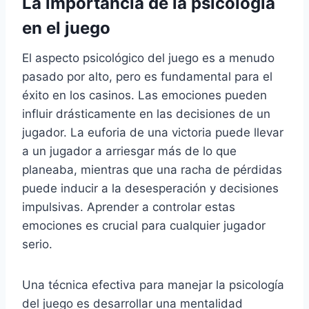
La importancia de la psicología
en el juego
El aspecto psicológico del juego es a menudo
pasado por alto, pero es fundamental para el
éxito en los casinos. Las emociones pueden
influir drásticamente en las decisiones de un
jugador. La euforia de una victoria puede llevar
a un jugador a arriesgar más de lo que
planeaba, mientras que una racha de pérdidas
puede inducir a la desesperación y decisiones
impulsivas. Aprender a controlar estas
emociones es crucial para cualquier jugador
serio.
Una técnica efectiva para manejar la psicología
del juego es desarrollar una mentalidad