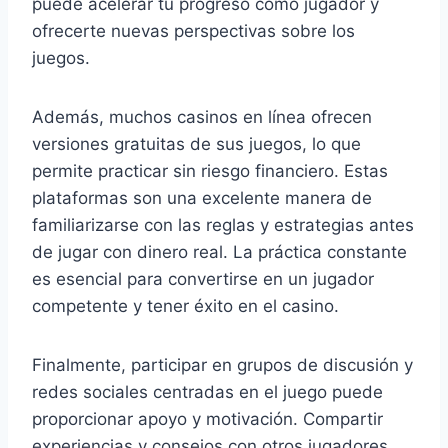
puede acelerar tu progreso como jugador y
ofrecerte nuevas perspectivas sobre los
juegos.
Además, muchos casinos en línea ofrecen
versiones gratuitas de sus juegos, lo que
permite practicar sin riesgo financiero. Estas
plataformas son una excelente manera de
familiarizarse con las reglas y estrategias antes
de jugar con dinero real. La práctica constante
es esencial para convertirse en un jugador
competente y tener éxito en el casino.
Finalmente, participar en grupos de discusión y
redes sociales centradas en el juego puede
proporcionar apoyo y motivación. Compartir
experiencias y consejos con otros jugadores