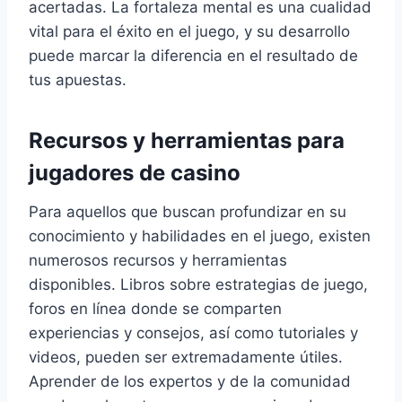
acertadas. La fortaleza mental es una cualidad
vital para el éxito en el juego, y su desarrollo
puede marcar la diferencia en el resultado de
tus apuestas.
Recursos y herramientas para
jugadores de casino
Para aquellos que buscan profundizar en su
conocimiento y habilidades en el juego, existen
numerosos recursos y herramientas
disponibles. Libros sobre estrategias de juego,
foros en línea donde se comparten
experiencias y consejos, así como tutoriales y
videos, pueden ser extremadamente útiles.
Aprender de los expertos y de la comunidad