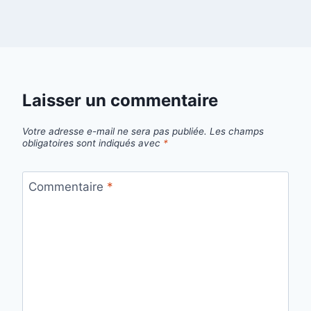
Laisser un commentaire
Votre adresse e-mail ne sera pas publiée.
Les champs
obligatoires sont indiqués avec
*
Commentaire
*