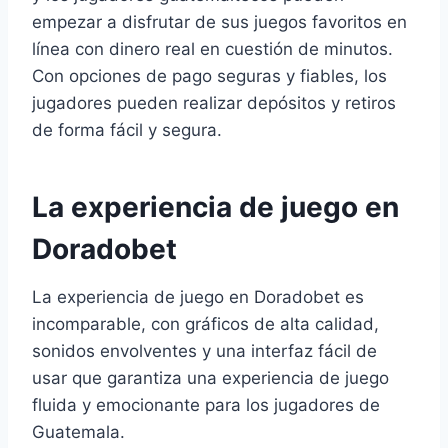
empezar a disfrutar de sus juegos favoritos en
línea con dinero real en cuestión de minutos.
Con opciones de pago seguras y fiables, los
jugadores pueden realizar depósitos y retiros
de forma fácil y segura.
La experiencia de juego en
Doradobet
La experiencia de juego en Doradobet es
incomparable, con gráficos de alta calidad,
sonidos envolventes y una interfaz fácil de
usar que garantiza una experiencia de juego
fluida y emocionante para los jugadores de
Guatemala.