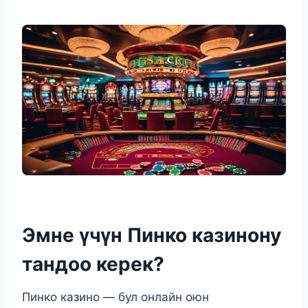
Эмне үчүн Пинко казинону
тандоо керек?
Пинко казино — бул онлайн оюн