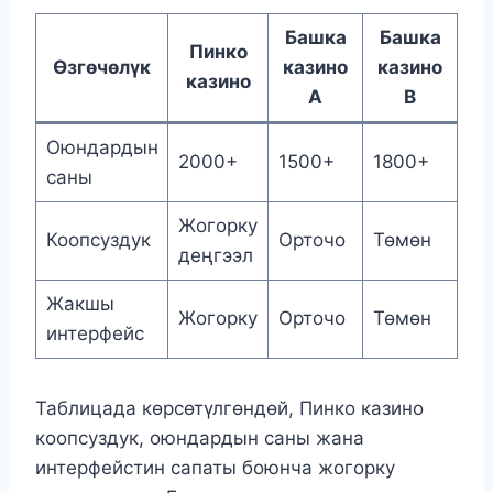
Башка
Башка
Пинко
Өзгөчөлүк
казино
казино
казино
A
B
Оюндардын
2000+
1500+
1800+
саны
Жогорку
Коопсуздук
Орточо
Төмөн
деңгээл
Жакшы
Жогорку
Орточо
Төмөн
интерфейс
Таблицада көрсөтүлгөндөй, Пинко казино
коопсуздук, оюндардын саны жана
интерфейстин сапаты боюнча жогорку