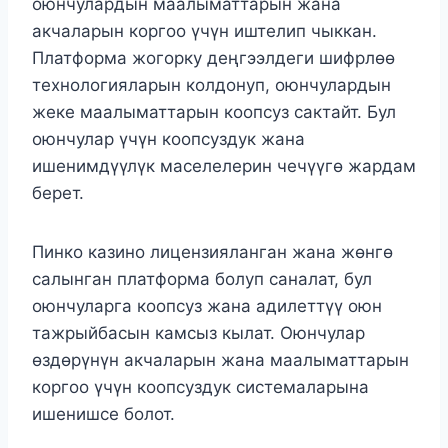
оюнчулардын маалыматтарын жана
акчаларын коргоо үчүн иштелип чыккан.
Платформа жогорку деңгээлдеги шифрлөө
технологияларын колдонуп, оюнчулардын
жеке маалыматтарын коопсуз сактайт. Бул
оюнчулар үчүн коопсуздук жана
ишенимдүүлүк маселелерин чечүүгө жардам
берет.
Пинко казино лицензияланган жана жөнгө
салынган платформа болуп саналат, бул
оюнчуларга коопсуз жана адилеттүү оюн
тажрыйбасын камсыз кылат. Оюнчулар
өздөрүнүн акчаларын жана маалыматтарын
коргоо үчүн коопсуздук системаларына
ишенишсе болот.