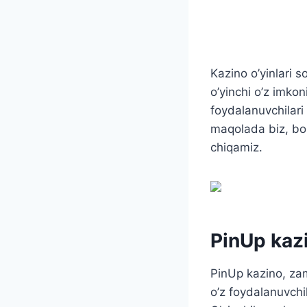
Kazino o’yinlari s
o’yinchi o’z imkon
foydalanuvchilar
maqolada biz, bon
chiqamiz.
PinUp kazi
PinUp kazino, zam
o’z foydalanuvchil