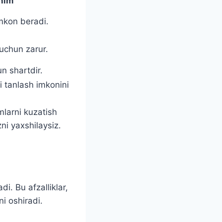
him
imkon beradi.
 uchun zarur.
n shartdir.
i tanlash imkonini
larni kuzatish
ni yaxshilaysiz.
di. Bu afzalliklar,
ni oshiradi.