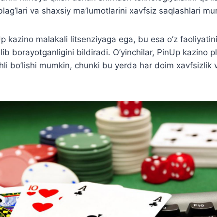
blag’lari va shaxsiy ma’lumotlarini xavfsiz saqlashlari m
 kazino malakali litsenziyaga ega, bu esa o’z faoliyatin
lib borayotganligini bildiradi. O’yinchilar, PinUp kazino 
i bo’lishi mumkin, chunki bu yerda har doim xavfsizlik va