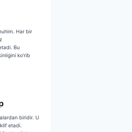
 muhim. Har bir
z
etadi. Bu
ligini ko’rib
р
lardan biridir. U
lif etadi.