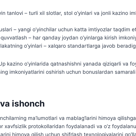
n tanlovi – turli xil slotlar, stol o’yinlari va jonli kazino i
lari – yangi o’yinchilar uchun katta imtiyozlar taqdim et
-quvvatlash – har qanday joydan o’yinlarga kirish imkoniy
lakatning o’yinlari – xalqaro standartlarga javob beradiga
nUp kazino o’yinlarida qatnashishni yanada qiziqarli va foy
ining imkoniyatlarini oshirish uchun bonuslardan samarali
 va ishonch
nchilarning ma’lumotlari va mablag’larini himoya qilishga
’or xavfsizlik protokollaridan foydalanadi va o’z foydalanu
rini himoya qilish uchun shifrlash texnologiyalarini qo’l