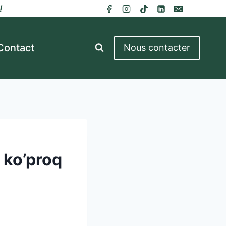
!
Contact
Nous contacter
 ko’proq